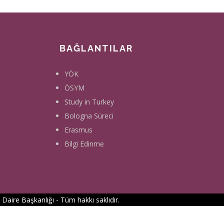
BAĞLANTILAR
YÖK
ÖSYM
Study in Turkey
Bologna Süreci
Erasmus
Bilgi Edinme
m Daire Başkanlığı
- Tüm hakkı saklıdır.