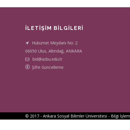
İLETİŞİM BİLGİLERİ
Hükümet Meydanı No: 2
06050 Ulus, Altındağ, ANKARA
bid@asbu.edu.tr
Şifre Güncelleme
© 2017 - Ankara Sosyal Bilimler Üniversitesi -
Bilgi İşle