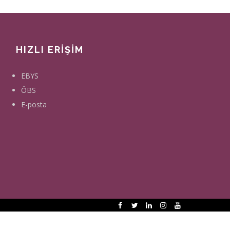
HIZLI ERİŞİM
EBYS
ÖBS
E-posta