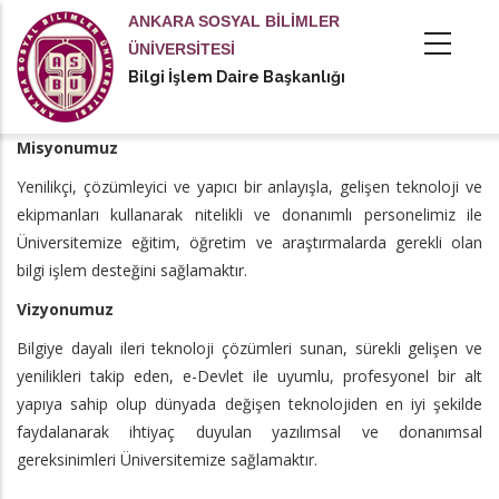
Ana
ANKARA SOSYAL BİLİMLER
içeriğe
ÜNİVERSİTESİ
atla
Bilgi İşlem Daire Başkanlığı
tional actions
Misyonumuz
Yenilikçi, çözümleyici ve yapıcı bir anlayışla, gelişen teknoloji ve
ekipmanları kullanarak nitelikli ve donanımlı personelimiz ile
Üniversitemize eğitim, öğretim ve araştırmalarda gerekli olan
bilgi işlem desteğini sağlamaktır.
Vizyonumuz
Bilgiye dayalı ileri teknoloji çözümleri sunan, sürekli gelişen ve
yenilikleri takip eden, e-Devlet ile uyumlu, profesyonel bir alt
yapıya sahip olup dünyada değişen teknolojiden en iyi şekilde
faydalanarak ihtiyaç duyulan yazılımsal ve donanımsal
gereksinimleri Üniversitemize sağlamaktır.