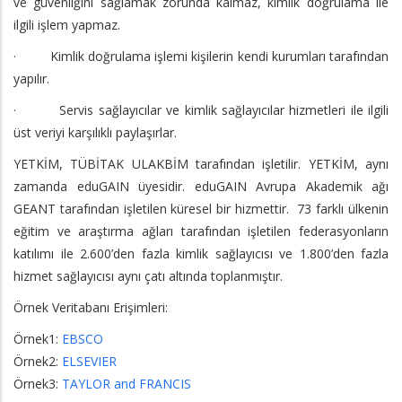
ve güvenliğini sağlamak zorunda kalmaz, kimlik doğrulama ile
ilgili işlem yapmaz.
· Kimlik doğrulama işlemi kişilerin kendi kurumları tarafından
yapılır.
· Servis sağlayıcılar ve kimlik sağlayıcılar hizmetleri ile ilgili
üst veriyi karşılıklı paylaşırlar.
YETKİM, TÜBİTAK ULAKBİM tarafından işletilir. YETKİM, aynı
zamanda eduGAIN üyesidir. eduGAIN Avrupa Akademik ağı
GEANT tarafından işletilen küresel bir hizmettir. 73 farklı ülkenin
eğitim ve araştırma ağları tarafından işletilen federasyonların
katılımı ile 2.600’den fazla kimlik sağlayıcısı ve 1.800’den fazla
hizmet sağlayıcısı aynı çatı altında toplanmıştır.
Örnek Veritabanı Erişimleri:
Örnek1:
EBSCO
Örnek2:
ELSEVIER
Örnek3:
TAYLOR and FRANCIS