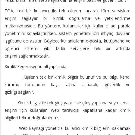
ile kurumlar arası web kaynaklarına erişim basit ve güvenli olur.
TOA, tek bir kullanıcı ile tek oturum açarak tüm servislere
erişim sağlayan bir kimlik doğrulama ve yetkilendirme
mekanizmasıdır. Bu yöntem, kullanıcılar için kullanıcı adı parola
yönetimini kolaylaştırırken, sistem yönetimi için ihtiyaç duyulan
işgücünü de azaltır. Böylece kullanıcıların e-posta, kütüphane ve
öğrenci sistemi gibi farklı servislere tek bir adımda
erişimi sağlanmaktadır.
Kimlik Federasyonu altyapısında;
· Kişilerin tek bir kimlik bilgisi bulunur ve bu bilgi, kendi
kurumu tarafından kayıt altına alınarak, güvenlik ve
gizliliği sağlanır.
· Kimlik bilgisi ile tek giriş yapılır ve çıkış yapılana veya servis
erişimi için kullanılan web tarayıcısı kapatılana kadar kimlik
bilgileri tekrar doğrulatılmaz.
· Web kaynağı yöneticisi kullanıcı kimlik bilgilerini saklamak