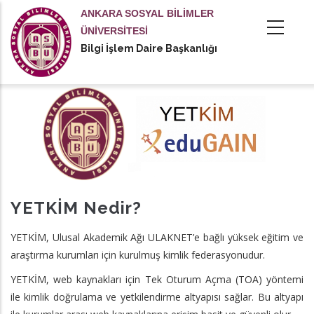
Ana
ANKARA SOSYAL BİLİMLER
içeriğe
ÜNİVERSİTESİ
atla
Bilgi İşlem Daire Başkanlığı
tional actions
YETKİM Nedir?
YETKİM, Ulusal Akademik Ağı ULAKNET’e bağlı yüksek eğitim ve
araştırma kurumları için kurulmuş kimlik federasyonudur.
YETKİM, web kaynakları için Tek Oturum Açma (TOA) yöntemi
ile kimlik doğrulama ve yetkilendirme altyapısı sağlar. Bu altyapı