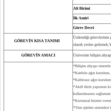
Alt Birimi
İlk Amiri
Görev Devri
Üstlendiği görevlerinin
GÖREVİN KISA TANIMI
olarak yerine getirmek.Ya
GÖREVİN AMACI
Üniversite bilişim altyap
*Bilişim altyapı sisteml
*Kablolu ağın kurulum, 
*Kablosuz ağın kurulum
*Aktif dizin yapısının 
kullanılmasını sağlamak
*Kurumsal hizmet veren
*Tüm işletim sistemleri