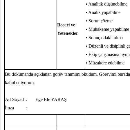
• Analitik düşünebilme
• Analiz yapabilme
• Sorun çözme
Beceri ve
• Muhakeme yapabilme
Yetenekler
• Sonuç odaklı olma
• Düzenli ve disiplinli ç
• Ekip çalışmasına uyum
• Müzakere edebilme
Bu dokümanda açıklanan görev tanımımı okudum. Görevimi burada b
kabul ediyorum.
Ad-Soyad : Ege Efe YARAŞ Tarih
İmza :