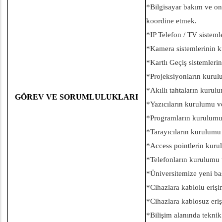
*Bilgisayar bakım ve on
koordine etmek.
*IP Telefon / TV sistem
*Kamera sistemlerinin k
*Kartlı Geçiş sistemler
*Projeksiyonların kurul
*Akıllı tahtaların kurul
GÖREV VE SORUMLULUKLARI
*Yazıcıların kurulumu v
*Programların kurulumu 
*Tarayıcıların kurulumu
*Access pointlerin kuru
*Telefonların kurulumu 
*Üniversitemize yeni başl
*Cihazlara kablolu eriş
*Cihazlara kablosuz eri
*Bilişim alanında tekni