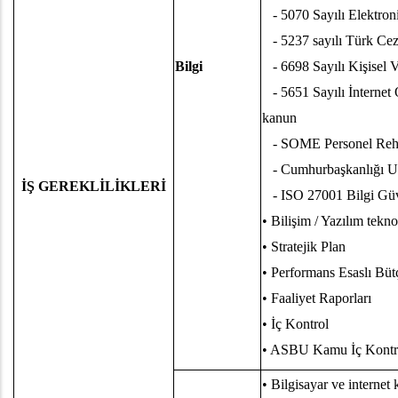
- 5070 Sayılı Elektro
- 5237 sayılı Türk Ceza
Bilgi
- 6698 Sayılı Kişisel 
- 5651 Sayılı İnternet 
kanun
- SOME Personel Reh
- Cumhurbaşkanlığı U
İŞ GEREKLİLİKLERİ
- ISO 27001 Bilgi Güve
• Bilişim / Yazılım tekn
• Stratejik Plan
• Performans Esaslı Bü
• Faaliyet Raporları
• İç Kontrol
• ASBU Kamu İç Kontro
• Bilgisayar ve internet 